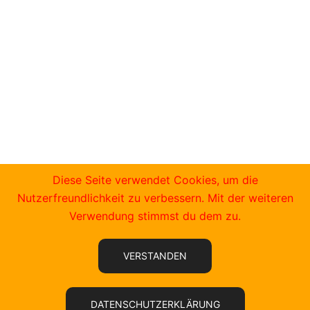
Impressum & Datenschutz
Kontakt
Diese Seite verwendet Cookies, um die
Nutzerfreundlichkeit zu verbessern. Mit der weiteren
kontakt@fk-lambrecht.de
Verwendung stimmst du dem zu.
VERSTANDEN
DATENSCHUTZERKLÄRUNG